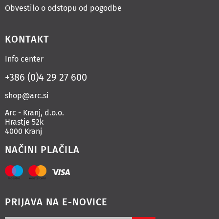
Obvestilo o odstopu od pogodbe
KONTAKT
Info center
+386 (0)4 29 27 600
shop@arc.si
Arc - Kranj, d.o.o.
Hrastje 52k
4000 Kranj
NAČINI PLAČILA
PRIJAVA NA E-NOVICE