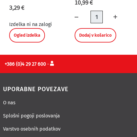
10,99 €
3,29 €
Količina
Izdelka ni na zalogi
Ogled izdelka
Dodaj v košarico
+386 (0)4 29 27 600
-
UPORABNE POVEZAVE
O nas
Splošni pogoji poslovanja
Varstvo osebnih podatkov