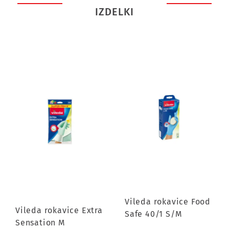
IZDELKI
Vileda rokavice Food
Vileda rokavice Extra
Safe 40/1 S/M
Sensation M