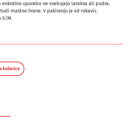
a enkratno uporabo ne vsebujejo lateksa ali pudra.
 tudi mastne hrane. V pakiranju je 40 rokavic.
n S/M.
v košarico