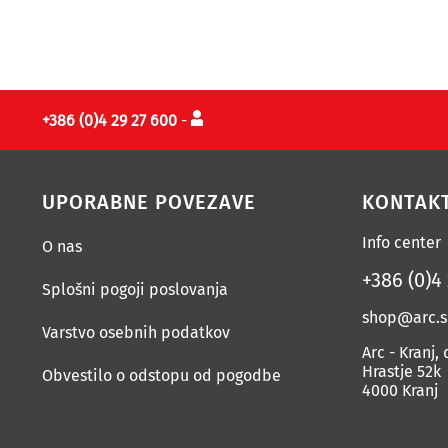
+386 (0)4 29 27 600
-
UPORABNE POVEZAVE
KONTAK
Info center
O nas
+386 (0)4
Splošni pogoji poslovanja
shop@arc.s
Varstvo osebnih podatkov
Arc - Kranj, 
Hrastje 52k
Obvestilo o odstopu od pogodbe
4000 Kranj