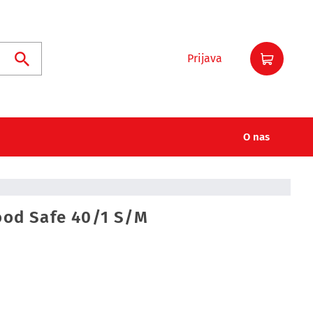
Prijava
Iskanje
O nas
ood Safe 40/1 S/M