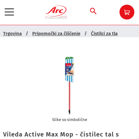
Trgovina
/
Pripomočki za čiščenje
/
Čistilci za tla
Slike so simbolične
Vileda Active Max Mop - čistilec tal s