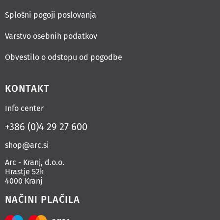
Splošni pogoji poslovanja
Varstvo osebnih podatkov
Obvestilo o odstopu od pogodbe
KONTAKT
Info center
+386 (0)4 29 27 600
shop@arc.si
Arc - Kranj, d.o.o.
Hrastje 52k
4000 Kranj
NAČINI PLAČILA