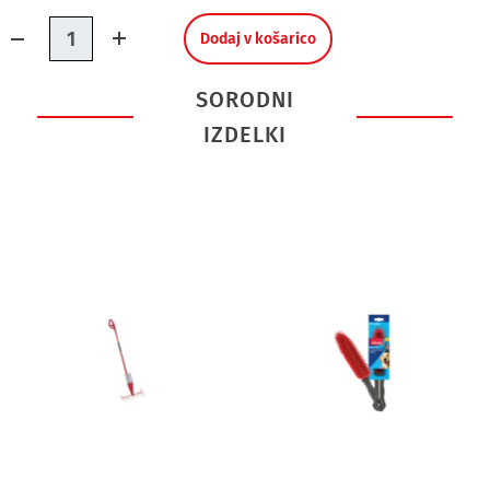
Količina.
Dodaj v košarico
SORODNI
IZDELKI