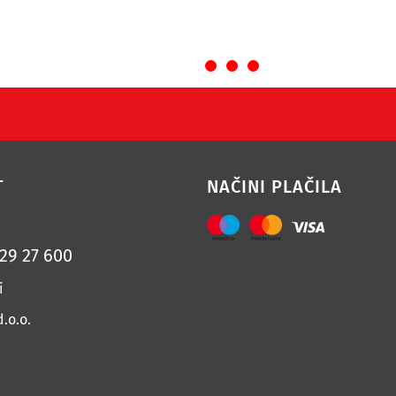
T
NAČINI PLAČILA
 29 27 600
i
d.o.o.