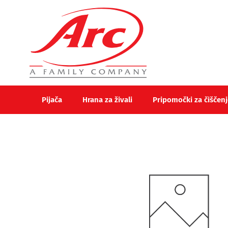
Pijača
Hrana za živali
Pripomočki za čiščenj