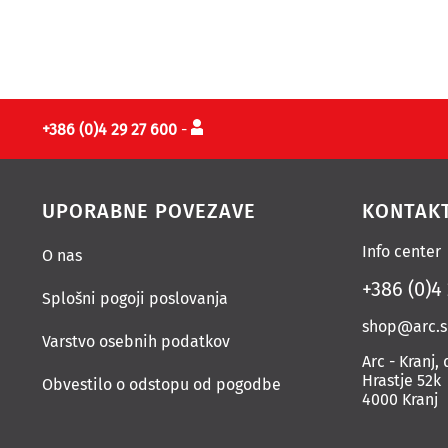
+386 (0)4 29 27 600
-
UPORABNE POVEZAVE
KONTAK
Info center
O nas
+386 (0)4
Splošni pogoji poslovanja
shop@arc.s
Varstvo osebnih podatkov
Arc - Kranj, 
Hrastje 52k
Obvestilo o odstopu od pogodbe
4000 Kranj